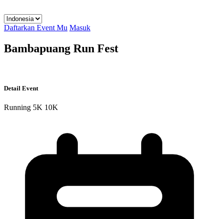
Daftarkan Event Mu
Masuk
Bambapuang Run Fest
Detail Event
Running
5K
10K