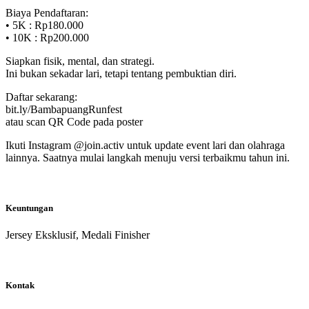
Biaya Pendaftaran:
• 5K : Rp180.000
• 10K : Rp200.000
Siapkan fisik, mental, dan strategi.
Ini bukan sekadar lari, tetapi tentang pembuktian diri.
Daftar sekarang:
bit.ly/BambapuangRunfest
atau scan QR Code pada poster
Ikuti Instagram @join.activ untuk update event lari dan olahraga
lainnya. Saatnya mulai langkah menuju versi terbaikmu tahun ini.
Keuntungan
Jersey Eksklusif, Medali Finisher
Kontak