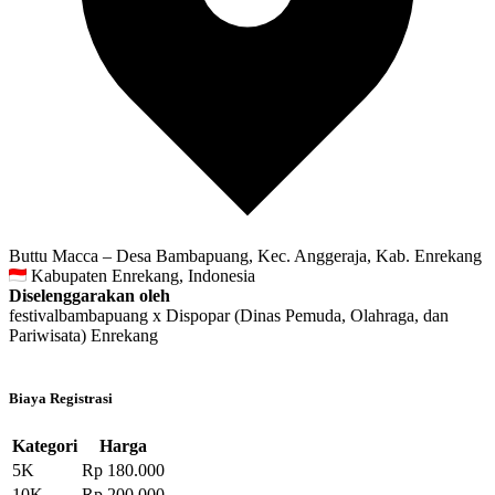
Buttu Macca – Desa Bambapuang, Kec. Anggeraja, Kab. Enrekang
Kabupaten Enrekang, Indonesia
Diselenggarakan oleh
festivalbambapuang x Dispopar (Dinas Pemuda, Olahraga, dan
Pariwisata) Enrekang
Biaya Registrasi
Kategori
Harga
5K
Rp 180.000
10K
Rp 200.000