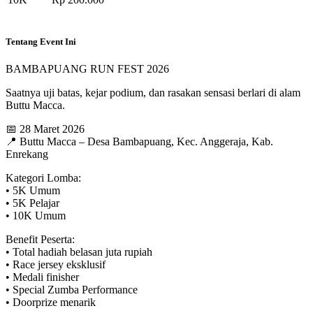
Tentang Event Ini
BAMBAPUANG RUN FEST 2026
Saatnya uji batas, kejar podium, dan rasakan sensasi berlari di alam
Buttu Macca.
📅 28 Maret 2026
📍 Buttu Macca – Desa Bambapuang, Kec. Anggeraja, Kab.
Enrekang
Kategori Lomba:
• 5K Umum
• 5K Pelajar
• 10K Umum
Benefit Peserta:
• Total hadiah belasan juta rupiah
• Race jersey eksklusif
• Medali finisher
• Special Zumba Performance
• Doorprize menarik