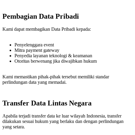
Pembagian Data Pribadi
Kami dapat membagikan Data Pribadi kepada:
Penyelenggara event
Mitra payment gateway
Penyedia layanan teknologi & keamanan
Otoritas berwenang jika diwajibkan hukum
Kami memastikan pihak-pihak tersebut memiliki standar
perlindungan data yang memadai.
Transfer Data Lintas Negara
Apabila terjadi transfer data ke luar wilayah Indonesia, transfer
dilakukan sesuai hukum yang berlaku dan dengan perlindungan
yang setara.