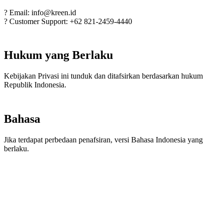
? Email: info@kreen.id
? Customer Support: +62 821-2459-4440
Hukum yang Berlaku
Kebijakan Privasi ini tunduk dan ditafsirkan berdasarkan hukum
Republik Indonesia.
Bahasa
Jika terdapat perbedaan penafsiran, versi Bahasa Indonesia yang
berlaku.