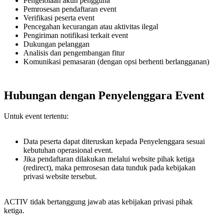
Pengelolaan akun pengguna
Pemrosesan pendaftaran event
Verifikasi peserta event
Pencegahan kecurangan atau aktivitas ilegal
Pengiriman notifikasi terkait event
Dukungan pelanggan
Analisis dan pengembangan fitur
Komunikasi pemasaran (dengan opsi berhenti berlangganan)
Hubungan dengan Penyelenggara Event
Untuk event tertentu:
Data peserta dapat diteruskan kepada Penyelenggara sesuai
kebutuhan operasional event.
Jika pendaftaran dilakukan melalui website pihak ketiga
(redirect), maka pemrosesan data tunduk pada kebijakan
privasi website tersebut.
ACTIV tidak bertanggung jawab atas kebijakan privasi pihak
ketiga.