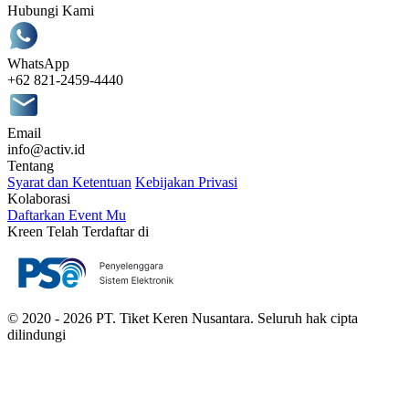
Hubungi Kami
WhatsApp
+62 821-2459-4440
Email
info@activ.id
Tentang
Syarat dan Ketentuan
Kebijakan Privasi
Kolaborasi
Daftarkan Event Mu
Kreen Telah Terdaftar di
© 2020 - 2026 PT. Tiket Keren Nusantara. Seluruh hak cipta
dilindungi