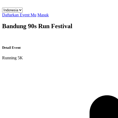
Daftarkan Event Mu
Masuk
Bandung 90s Run Festival
Detail Event
Running
5K