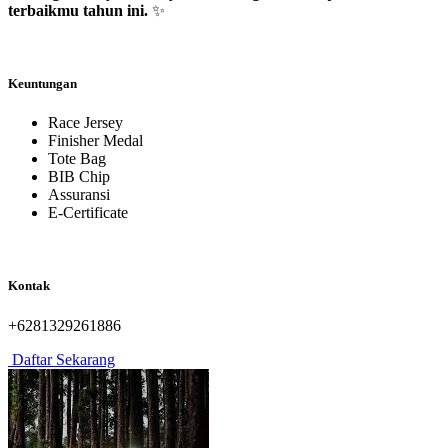
terbaikmu tahun ini.
✨
Keuntungan
Race Jersey
Finisher Medal
Tote Bag
BIB Chip
Assuransi
E-Certificate
Kontak
+6281329261886
Daftar Sekarang