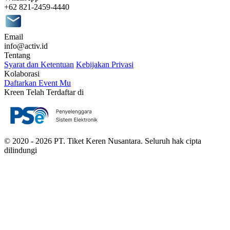
+62 821-2459-4440
Email
info@activ.id
Tentang
Syarat dan Ketentuan
Kebijakan Privasi
Kolaborasi
Daftarkan Event Mu
Kreen Telah Terdaftar di
© 2020 - 2026 PT. Tiket Keren Nusantara. Seluruh hak cipta
dilindungi