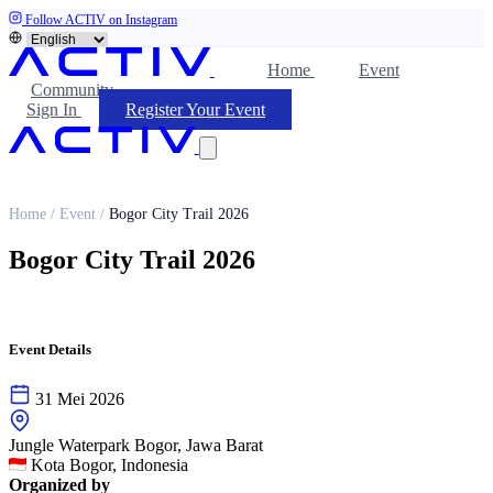
Follow ACTIV on Instagram
Home
Event
Community
Sign In
Register Your Event
Home
/
Event
/
Bogor City Trail 2026
Bogor City Trail 2026
Event Details
31 Mei 2026
Jungle Waterpark Bogor, Jawa Barat
Kota Bogor, Indonesia
Organized by