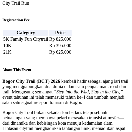
City Trail Run
Registration Fee
Category
Price
5K Family Fun Citytrail
Rp 825.000
10K
Rp 395.000
21K
Rp 625.000
About This Event
Bogor City Trail (BCT) 2026
kembali hadir sebagai ajang lari trail
yang menggabungkan dua dunia dalam satu pengalaman: road dan
trail. Mengusung semangat
“Step into the Wild, Stay in the City,”
event tahunan ini telah memasuki tahun ke-4 dan tumbuh menjadi
salah satu signature sport tourism di
Bogor
.
Bogor City Trail bukan sekadar lomba lari, tetapi sebuah
petualangan yang membawa pelari merasakan transisi atmosfer—
dari dinamika dan kebisingan kota menuju kedamaian alam.
Lintasan citytrail menghadirkan tantangan unik, memadukan aspal