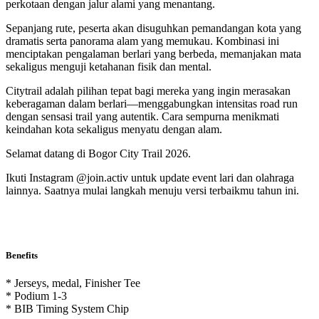
perkotaan dengan jalur alami yang menantang.
Sepanjang rute, peserta akan disuguhkan pemandangan kota yang
dramatis serta panorama alam yang memukau. Kombinasi ini
menciptakan pengalaman berlari yang berbeda, memanjakan mata
sekaligus menguji ketahanan fisik dan mental.
Citytrail adalah pilihan tepat bagi mereka yang ingin merasakan
keberagaman dalam berlari—menggabungkan intensitas road run
dengan sensasi trail yang autentik. Cara sempurna menikmati
keindahan kota sekaligus menyatu dengan alam.
Selamat datang di Bogor City Trail 2026.
Ikuti Instagram @join.activ untuk update event lari dan olahraga
lainnya. Saatnya mulai langkah menuju versi terbaikmu tahun ini.
Benefits
* Jerseys, medal, Finisher Tee
* Podium 1-3
* BIB Timing System Chip