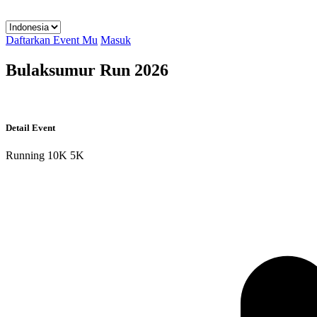
Daftarkan Event Mu
Masuk
Bulaksumur Run 2026
Detail Event
Running
10K
5K