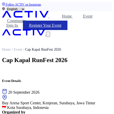
Follow ACTIV on Instagram
Home
Event
Community
Sign In
Register Your Event
Home
/
Event
/
Cap Kapal RunFest 2026
Cap Kapal RunFest 2026
Event Details
20 September 2026
Bay Arena Sport Center, Kenjeran, Surabaya, Jawa Timur
Kota Surabaya, Indonesia
Organized by