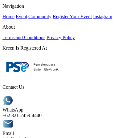
Navigation
Home
Event
Community
Register Your Event
Instagram
About
Terms and Conditions
Privacy Policy
Kreen Is Registered At
Contact Us
WhatsApp
+62 821-2459-4440
Email