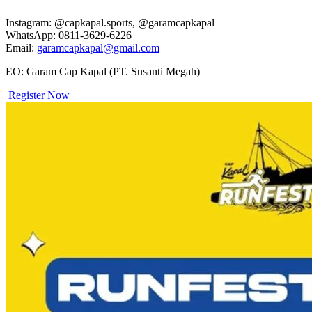
Instagram: @capkapal.sports, @garamcapkapal
WhatsApp: 0811-3629-6226
Email:
garamcapkapal@gmail.com
EO: Garam Cap Kapal (PT. Susanti Megah)
Register Now