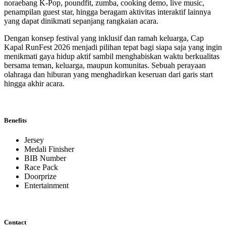
noraebang K-Pop, poundfit, zumba, cooking demo, live music,
penampilan guest star, hingga beragam aktivitas interaktif lainnya
yang dapat dinikmati sepanjang rangkaian acara.
Dengan konsep festival yang inklusif dan ramah keluarga, Cap
Kapal RunFest 2026 menjadi pilihan tepat bagi siapa saja yang ingin
menikmati gaya hidup aktif sambil menghabiskan waktu berkualitas
bersama teman, keluarga, maupun komunitas. Sebuah perayaan
olahraga dan hiburan yang menghadirkan keseruan dari garis start
hingga akhir acara.
Benefits
Jersey
Medali Finisher
BIB Number
Race Pack
Doorprize
Entertainment
Contact