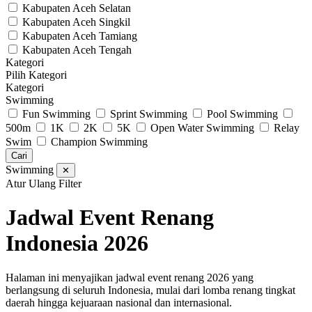
Kabupaten Aceh Selatan
Kabupaten Aceh Singkil
Kabupaten Aceh Tamiang
Kabupaten Aceh Tengah
Kategori
Pilih Kategori
Kategori
Swimming
Fun Swimming
Sprint Swimming
Pool Swimming
500m
1K
2K
5K
Open Water Swimming
Relay
Swim
Champion Swimming
Cari
Swimming
✕
Atur Ulang Filter
Jadwal Event Renang
Indonesia 2026
Halaman ini menyajikan jadwal event renang 2026 yang
berlangsung di seluruh Indonesia, mulai dari lomba renang tingkat
daerah hingga kejuaraan nasional dan internasional.