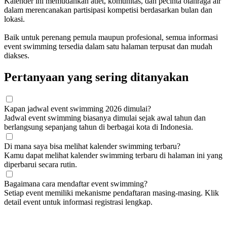
Kalender ini memudahkan atlet, komunitas, dan pecinta olahraga air
dalam merencanakan partisipasi kompetisi berdasarkan bulan dan
lokasi.
Baik untuk perenang pemula maupun profesional, semua informasi
event swimming tersedia dalam satu halaman terpusat dan mudah
diakses.
Pertanyaan yang sering ditanyakan
Kapan jadwal event swimming 2026 dimulai?
Jadwal event swimming biasanya dimulai sejak awal tahun dan
berlangsung sepanjang tahun di berbagai kota di Indonesia.
Di mana saya bisa melihat kalender swimming terbaru?
Kamu dapat melihat kalender swimming terbaru di halaman ini yang
diperbarui secara rutin.
Bagaimana cara mendaftar event swimming?
Setiap event memiliki mekanisme pendaftaran masing-masing. Klik
detail event untuk informasi registrasi lengkap.