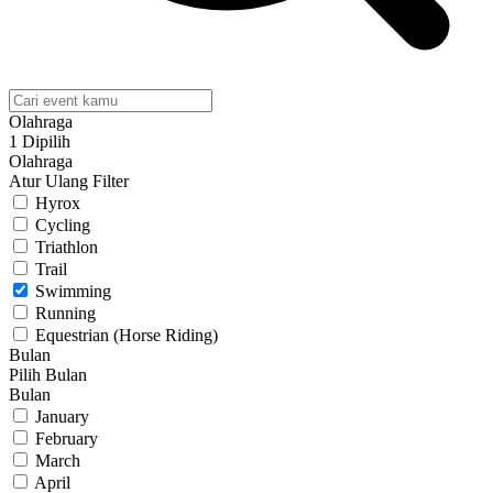
Olahraga
1 Dipilih
Olahraga
Atur Ulang Filter
Hyrox
Cycling
Triathlon
Trail
Swimming
Running
Equestrian (Horse Riding)
Bulan
Pilih Bulan
Bulan
January
February
March
April