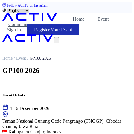
Follow ACTIV on Instagram
Home
Event
Community
Sign In
Register Your Event
Home
/
Event
/
GP100 2026
GP100 2026
Event Details
4 - 6 Desember 2026
Taman Nasional Gunung Gede Pangrango (TNGGP), Cibodas,
Cianjur, Jawa Barat
Kabupaten Cianjur, Indonesia