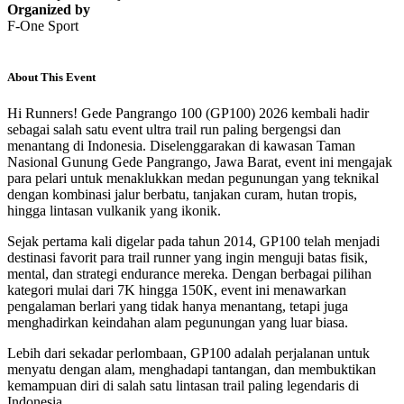
Organized by
F-One Sport
About This Event
Hi Runners! Gede Pangrango 100 (GP100) 2026 kembali hadir
sebagai salah satu event ultra trail run paling bergengsi dan
menantang di Indonesia. Diselenggarakan di kawasan Taman
Nasional Gunung Gede Pangrango, Jawa Barat, event ini mengajak
para pelari untuk menaklukkan medan pegunungan yang teknikal
dengan kombinasi jalur berbatu, tanjakan curam, hutan tropis,
hingga lintasan vulkanik yang ikonik.
Sejak pertama kali digelar pada tahun 2014, GP100 telah menjadi
destinasi favorit para trail runner yang ingin menguji batas fisik,
mental, dan strategi endurance mereka. Dengan berbagai pilihan
kategori mulai dari 7K hingga 150K, event ini menawarkan
pengalaman berlari yang tidak hanya menantang, tetapi juga
menghadirkan keindahan alam pegunungan yang luar biasa.
Lebih dari sekadar perlombaan, GP100 adalah perjalanan untuk
menyatu dengan alam, menghadapi tantangan, dan membuktikan
kemampuan diri di salah satu lintasan trail paling legendaris di
Indonesia.