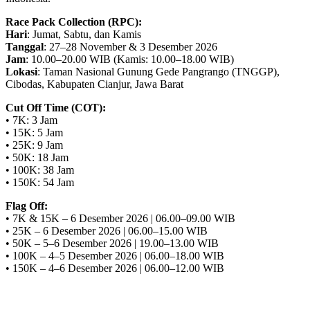
Race Pack Collection (RPC):
Hari
: Jumat, Sabtu, dan Kamis
Tanggal
: 27–28 November & 3 Desember 2026
Jam
: 10.00–20.00 WIB (Kamis: 10.00–18.00 WIB)
Lokasi
: Taman Nasional Gunung Gede Pangrango (TNGGP),
Cibodas, Kabupaten Cianjur, Jawa Barat
Cut Off Time (COT):
• 7K: 3 Jam
• 15K: 5 Jam
• 25K: 9 Jam
• 50K: 18 Jam
• 100K: 38 Jam
• 150K: 54 Jam
Flag Off:
• 7K & 15K – 6 Desember 2026 | 06.00–09.00 WIB
• 25K – 6 Desember 2026 | 06.00–15.00 WIB
• 50K – 5–6 Desember 2026 | 19.00–13.00 WIB
• 100K – 4–5 Desember 2026 | 06.00–18.00 WIB
• 150K – 4–6 Desember 2026 | 06.00–12.00 WIB