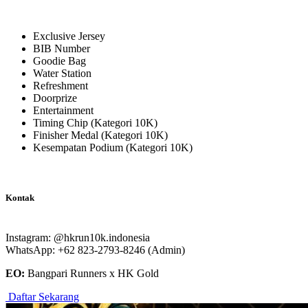
Exclusive Jersey
BIB Number
Goodie Bag
Water Station
Refreshment
Doorprize
Entertainment
Timing Chip (Kategori 10K)
Finisher Medal (Kategori 10K)
Kesempatan Podium (Kategori 10K)
Kontak
Instagram: @hkrun10k.indonesia
WhatsApp: +62 823-2793-8246 (Admin)
EO:
Bangpari Runners x HK Gold
Daftar Sekarang