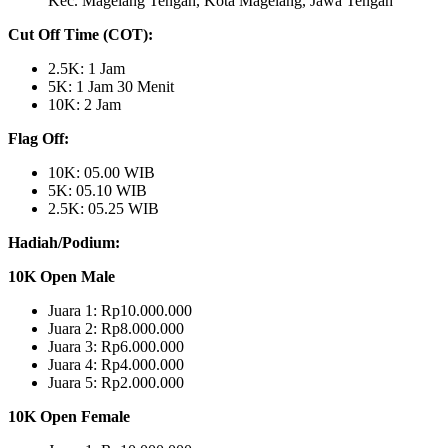
Kec. Magelang Tengah, Kota Magelang, Jawa Tengah
Cut Off Time (COT):
2.5K: 1 Jam
5K: 1 Jam 30 Menit
10K: 2 Jam
Flag Off:
10K: 05.00 WIB
5K: 05.10 WIB
2.5K: 05.25 WIB
Hadiah/Podium:
10K Open Male
Juara 1: Rp10.000.000
Juara 2: Rp8.000.000
Juara 3: Rp6.000.000
Juara 4: Rp4.000.000
Juara 5: Rp2.000.000
10K Open Female