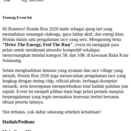
Tentang Event Ini
Hi Runners! Honda Run 2026 hadir sebagai ajang lari yang
memadukan semangat olahraga, gaya hidup aktif, dan energi khas
Honda dalam satu pengalaman race yang seru. Mengusung tema
"Drive The Energy, Feel The Run"
, event ini mengajak para
pelari untuk menikmati atmosfer kompetitif sekaligus
menyenangkan melalui kategori 5K dan 10K di kawasan Balai Kota
Semarang.
Selain menghadirkan lintasan yang nyaman dan race village yang
meriah, Honda Run 2026 juga menawarkan pengalaman race yang
lengkap dengan timing chip, official photo, berbagai doorprize
menarik, serta kesempatan memperebutkan total hadiah puluhan juta
rupiah. Event ini menjadi pilihan tepat bagi pelari pemula maupun
berpengalaman yang ingin merasakan keseruan berlari bersama
ribuan peserta lainnya.
Slot terbatas, yuk daftar sekarang sebelum kehabisan!
Hadiah/Podium: