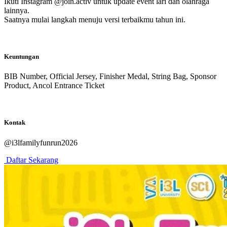
Ikuti Instagram @join.activ untuk update event lari dan olahraga
lainnya.
Saatnya mulai langkah menuju versi terbaikmu tahun ini.
Keuntungan
BIB Number, Official Jersey, Finisher Medal, String Bag, Sponsor
Product, Ancol Entrance Ticket
Kontak
@i3lfamilyfunrun2026
Daftar Sekarang