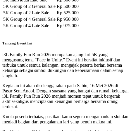
5K Group of 2 General Sale
Rp 500.000
5K Group of 2 Late Sale
Rp 525.000
5K Group of 4 General Sale
Rp 950.000
5K Group of 4 Late Sale
Rp 975.000
Tentang Event Ini
i3L Family Fun Run 2026 merupakan ajang lari 5K yang
mengusung tema “Pace in Unity.” Event ini bersifat inklusif dan
terbuka untuk semua kalangan, mengajak peserta berlari bersama
keluarga sebagai simbol dukungan dan kebersamaan dalam setiap
langkah.
Kegiatan ini akan diselenggarakan pada Sabtu, 16 Mei 2026 di
Pasar Seni Ancol. Dengan suasana yang hangat dan ramah keluarga,
i3L Family Fun Run 2026 menjadi momen tepat untuk bergerak
aktif sekaligus menciptakan kenangan berharga bersama orang
terdekat.
Kuota peserta terbatas, pastikan kamu segera mengamankan slot dan
menjadi bagian dari pengalaman lari yang penuh makna ini.