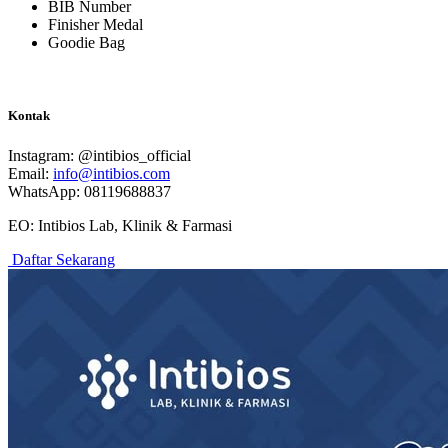
BIB Number
Finisher Medal
Goodie Bag
Kontak
Instagram: @intibios_official
Email:
info@intibios.com
WhatsApp: 08119688837
EO: Intibios Lab, Klinik & Farmasi
Daftar Sekarang