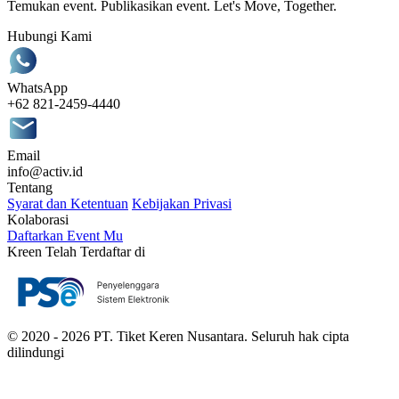
Temukan event. Publikasikan event. Let's Move, Together.
Hubungi Kami
WhatsApp
+62 821-2459-4440
Email
info@activ.id
Tentang
Syarat dan Ketentuan
Kebijakan Privasi
Kolaborasi
Daftarkan Event Mu
Kreen Telah Terdaftar di
© 2020 - 2026 PT. Tiket Keren Nusantara. Seluruh hak cipta
dilindungi