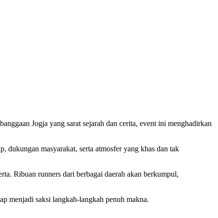
banggaan Jogja yang sarat sejarah dan cerita, event ini menghadirkan
dup, dukungan masyarakat, serta atmosfer yang khas dan tak
serta. Ribuan runners dari berbagai daerah akan berkumpul,
iap menjadi saksi langkah-langkah penuh makna.