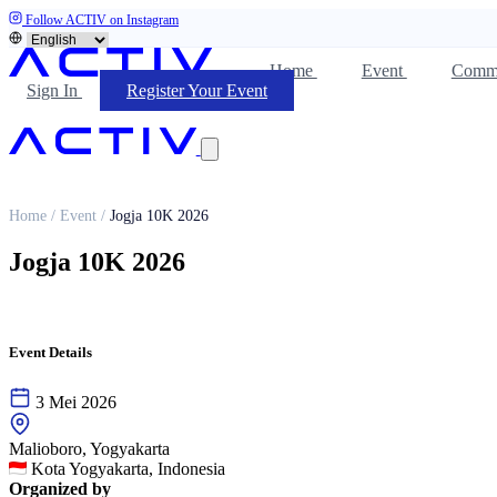
Follow ACTIV on Instagram
Home
Event
Comm
Sign In
Register Your Event
Home
/
Event
/
Jogja 10K 2026
Jogja 10K 2026
Event Details
3 Mei 2026
Malioboro, Yogyakarta
Kota Yogyakarta, Indonesia
Organized by