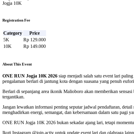
Jogja 10K
Registration Fee
Category
Price
5K
Rp 129.000
10K
Rp 149.000
About This Event
ONE RUN Jogja 10K 2026
siap menjadi salah satu event lari palin
pengalaman berlari di jantung kota dengan suasana yang penuh eufori
Berlari di sepanjang area ikonik Malioboro akan memberikan sensasi b
tergantikan.
Jangan lewatkan informasi penting seputar jadwal pendaftaran, detail
menghadirkan energi, semangat, dan kebersamaan dalam satu pagi yan
ONE RUN Jogja 10K 2026 bukan sekadar ajang lari, tetapi momentum 
Ikuti Instagram @join.activ untuk update event lari dan olahraga lain