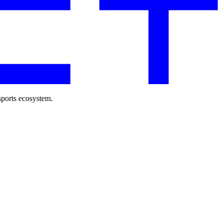
sports ecosystem.