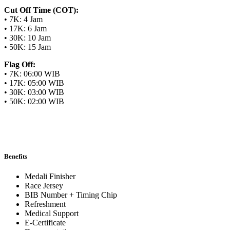
Cut Off Time (COT):
• 7K: 4 Jam
• 17K: 6 Jam
• 30K: 10 Jam
• 50K: 15 Jam
Flag Off:
• 7K: 06:00 WIB
• 17K: 05:00 WIB
• 30K: 03:00 WIB
• 50K: 02:00 WIB
Benefits
Medali Finisher
Race Jersey
BIB Number + Timing Chip
Refreshment
Medical Support
E-Certificate