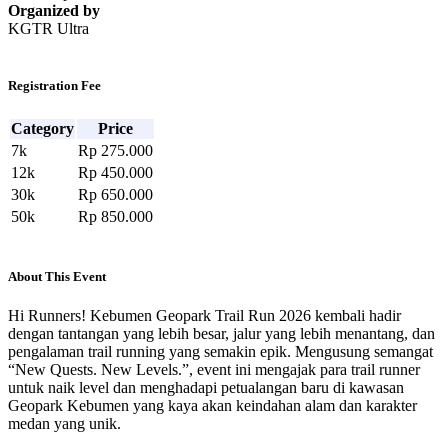
Organized by
KGTR Ultra
Registration Fee
Category
Price
7k
Rp 275.000
12k
Rp 450.000
30k
Rp 650.000
50k
Rp 850.000
About This Event
Hi Runners! Kebumen Geopark Trail Run 2026 kembali hadir
dengan tantangan yang lebih besar, jalur yang lebih menantang, dan
pengalaman trail running yang semakin epik. Mengusung semangat
“New Quests. New Levels.”, event ini mengajak para trail runner
untuk naik level dan menghadapi petualangan baru di kawasan
Geopark Kebumen yang kaya akan keindahan alam dan karakter
medan yang unik.