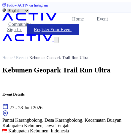
Follow ACTIV on Instagram
Home
Event
Community
Sign In
Register Your Event
Home
/
Event
/
Kebumen Geopark Trail Run Ultra
Kebumen Geopark Trail Run Ultra
Event Details
27 - 28 Juni 2026
Pantai Karangbolong, Desa Karangbolong, Kecamatan Buayan,
Kabupaten Kebumen, Jawa Tengah
Kabupaten Kebumen, Indonesia