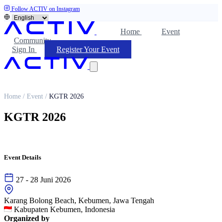
Follow ACTIV on Instagram
Home
Event
Community
Sign In
Register Your Event
Home
/
Event
/
KGTR 2026
KGTR 2026
Event Details
27 - 28 Juni 2026
Karang Bolong Beach, Kebumen, Jawa Tengah
Kabupaten Kebumen, Indonesia
Organized by