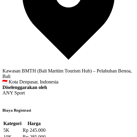
Kawasan BMTH (Bali Maritim Tourism Hub) – Pelabuhan Benoa,
Bali
Kota Denpasar, Indonesia
Diselenggarakan oleh
ANY Sport
Biaya Registrasi
Kategori
Harga
5K
Rp 245.000
10K
Rp 285.000