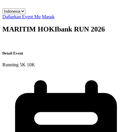
Daftarkan Event Mu
Masuk
MARITIM HOKIbank RUN 2026
Detail Event
Running
5K
10K