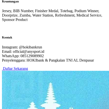
Keuntungan
Jersey, BIB Number, Finisher Medal, Totebag, Podium Winner,
Doorprize, Zumba, Water Station, Refreshment, Medical Service,
Sponsor Product
Kontak
Instagram: @hokibankrun
Email: official@anysport.id
WhatsApp: 085129089902
Penyelenggara: HOKIbank & Pangkalan TNI AL Denpasar
Daftar Sekarang