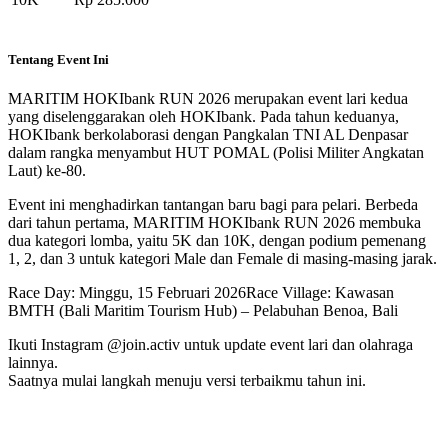
Tentang Event Ini
MARITIM HOKIbank RUN 2026 merupakan event lari kedua
yang diselenggarakan oleh HOKIbank. Pada tahun keduanya,
HOKIbank berkolaborasi dengan Pangkalan TNI AL Denpasar
dalam rangka menyambut HUT POMAL (Polisi Militer Angkatan
Laut) ke-80.
Event ini menghadirkan tantangan baru bagi para pelari. Berbeda
dari tahun pertama, MARITIM HOKIbank RUN 2026 membuka
dua kategori lomba, yaitu 5K dan 10K, dengan podium pemenang
1, 2, dan 3 untuk kategori Male dan Female di masing-masing jarak.
Race Day: Minggu, 15 Februari 2026Race Village: Kawasan
BMTH (Bali Maritim Tourism Hub) – Pelabuhan Benoa, Bali
Ikuti Instagram @join.activ untuk update event lari dan olahraga
lainnya.
Saatnya mulai langkah menuju versi terbaikmu tahun ini.