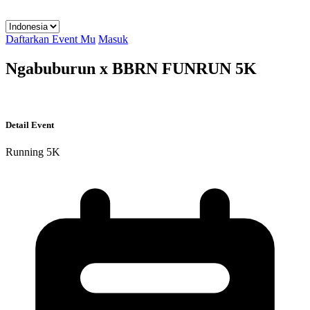
Daftarkan Event Mu
Masuk
Ngabuburun x BBRN FUNRUN 5K
Detail Event
Running
5K