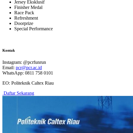
Jersey Eksklusif
Finisher Medal
Race Pack
Refreshment
Doorprize
Special Performance
Kontak
Instagram: @pcrfunrun
Email:
pcr@pcr.ac.id
WhatsApp: 0811 758 0101
EO: Politeknik Caltex Riau
Daftar Sekarang