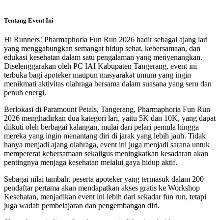
Tentang Event Ini
Hi Runners! Pharmaphoria Fun Run 2026 hadir sebagai ajang lari
yang menggabungkan semangat hidup sehat, kebersamaan, dan
edukasi kesehatan dalam satu pengalaman yang menyenangkan.
Diselenggarakan oleh PC IAI Kabupaten Tangerang, event ini
terbuka bagi apoteker maupun masyarakat umum yang ingin
menikmati aktivitas olahraga bersama dalam suasana yang seru dan
penuh energi.
Berlokasi di Paramount Petals, Tangerang, Pharmaphoria Fun Run
2026 menghadirkan dua kategori lari, yaitu 5K dan 10K, yang dapat
diikuti oleh berbagai kalangan, mulai dari pelari pemula hingga
mereka yang ingin menantang diri di jarak yang lebih jauh. Tidak
hanya menjadi ajang olahraga, event ini juga menjadi sarana untuk
mempererat kebersamaan sekaligus meningkatkan kesadaran akan
pentingnya menjaga kesehatan melalui gaya hidup aktif.
Sebagai nilai tambah, peserta apoteker yang termasuk dalam 200
pendaftar pertama akan mendapatkan akses gratis ke Workshop
Kesehatan, menjadikan event ini lebih dari sekadar fun run, tetapi
juga wadah pembelajaran dan pengembangan diri.