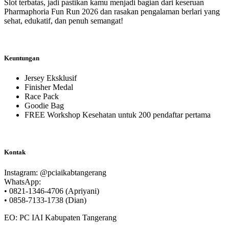
Slot terbatas, jadi pastikan kamu menjadi bagian dari keseruan
Pharmaphoria Fun Run 2026 dan rasakan pengalaman berlari yang
sehat, edukatif, dan penuh semangat!
Keuntungan
Jersey Eksklusif
Finisher Medal
Race Pack
Goodie Bag
FREE Workshop Kesehatan untuk 200 pendaftar pertama
Kontak
Instagram: @pciaikabtangerang
WhatsApp:
• 0821-1346-4706 (Apriyani)
• 0858-7133-1738 (Dian)
EO: PC IAI Kabupaten Tangerang