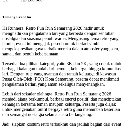
Tentang Event Ini
Hi Runners! Retro Fun Run Semarang 2026 hadir untuk
menghadirkan pengalaman lari yang berbeda dengan sentuhan
nostalgia dan suasana penuh warna. Mengusung tema retro yang
ikonik, event ini mengajak peserta untuk berlari sambil
mengekspresikan gaya terbaik mereka dalam atmosfer yang seru,
santai, dan penuh kebersamaan.
Tersedia dua pilihan kategori, yaitu 3K dan 5K, yang cocok untuk
berbagai kalangan mulai dari pemula, keluarga, hingga komunitas
lari. Dengan rute yang nyaman dan ramah keluarga di kawasan
Pusat Oleh-Oleh (POJ) Kota Semarang, peserta dapat menikmati
pengalaman berlari yang aman sekaligus menyenangkan.
Lebih dari sekadar olahraga, Retro Fun Run Semarang 2026
menjadi ajang berkumpul, berbagi energi positif, dan menciptakan
kenangan bersama teman maupun keluarga. Peserta juga diajak
untuk mengenakan outfit bergaya retro guna menambah keseruan
dan semangat nostalgia selama acara berlangsung.
Jadi, siapkan kostum retro terbaikmu dan jadilah bagian dari event