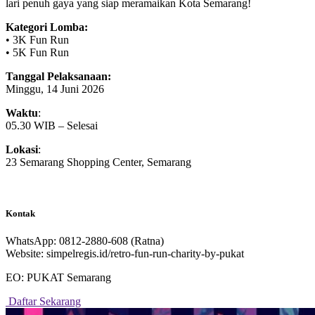
lari penuh gaya yang siap meramaikan Kota Semarang!
Kategori Lomba:
• 3K Fun Run
• 5K Fun Run
Tanggal Pelaksanaan:
Minggu, 14 Juni 2026
Waktu
:
05.30 WIB – Selesai
Lokasi
:
23 Semarang Shopping Center, Semarang
Kontak
WhatsApp: 0812-2880-608 (Ratna)
Website: simpelregis.id/retro-fun-run-charity-by-pukat
EO: PUKAT Semarang
Daftar Sekarang