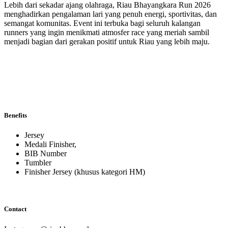
Lebih dari sekadar ajang olahraga, Riau Bhayangkara Run 2026
menghadirkan pengalaman lari yang penuh energi, sportivitas, dan
semangat komunitas. Event ini terbuka bagi seluruh kalangan
runners yang ingin menikmati atmosfer race yang meriah sambil
menjadi bagian dari gerakan positif untuk Riau yang lebih maju.
Benefits
Jersey
Medali Finisher,
BIB Number
Tumbler
Finisher Jersey (khusus kategori HM)
Contact