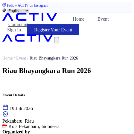
Follow ACTIV on Instagram
Home
Event
Community
Sign In
Register Your Event
Home
/
Event
/
Riau Bhayangkara Run 2026
Riau Bhayangkara Run 2026
Event Details
19 Juli 2026
Pekanbaru, Riau
Kota Pekanbaru, Indonesia
Organized by