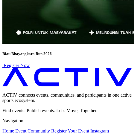
Riau Bhayangkara Run 2026
Register Now
ACTIV connects events, communities, and participants in one active
sports ecosystem.
Find events. Publish events. Let's Move, Together.
Navigation
Home
Event
Community
Register Your Event
Instagram