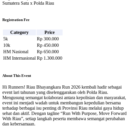
Sumatera Satu x Polda Riau
Registration Fee
Category
Price
5k
Rp 300.000
10k
Rp 450.000
HM Nasional
Rp 650.000
HM Internasional
Rp 1.300.000
About This Event
Hi Runners! Riau Bhayangkara Run 2026 kembali hadir sebagai
event lari tahunan yang diselenggarakan oleh Polda Riau.
Mengusung semangat kolaborasi antara kepolisian dan masyarakat,
event ini menjadi wadah untuk membangun kepedulian bersama
terhadap berbagai isu penting di Provinsi Riau melalui gaya hidup
sehat dan aktif. Dengan tagline “Run With Purpose, Move Forward
With Riau”, setiap langkah peserta membawa semangat perubahan
dan kebersamaan.