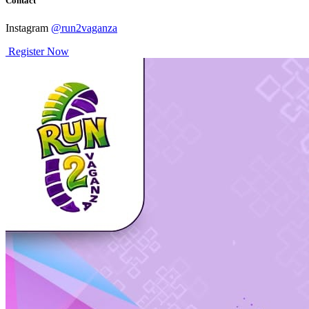
Contact
Instagram
@run2vaganza
Register Now