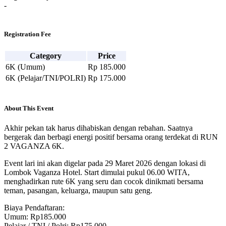
-
Registration Fee
Category
Price
6K (Umum)
Rp 185.000
6K (Pelajar/TNI/POLRI)
Rp 175.000
About This Event
Akhir pekan tak harus dihabiskan dengan rebahan. Saatnya
bergerak dan berbagi energi positif bersama orang terdekat di RUN
2 VAGANZA 6K.
Event lari ini akan digelar pada 29 Maret 2026 dengan lokasi di
Lombok Vaganza Hotel. Start dimulai pukul 06.00 WITA,
menghadirkan rute 6K yang seru dan cocok dinikmati bersama
teman, pasangan, keluarga, maupun satu geng.
Biaya Pendaftaran:
Umum: Rp185.000
Pelajar / TNI / Polri: Rp175.000