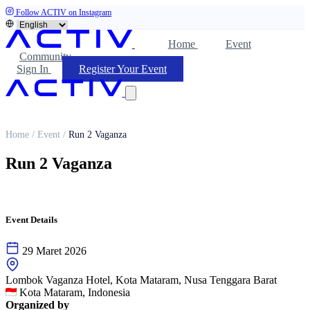
Follow ACTIV on Instagram
Home
Event
Community
Sign In
Register Your Event
Home
/
Event
/
Run 2 Vaganza
Run 2 Vaganza
Event Details
29 Maret 2026
Lombok Vaganza Hotel, Kota Mataram, Nusa Tenggara Barat
Kota Mataram, Indonesia
Organized by