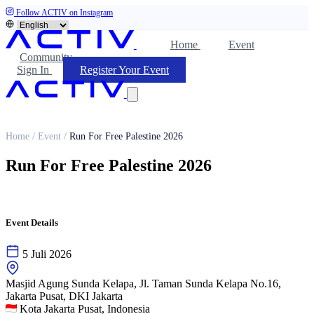
Follow ACTIV on Instagram
Home
Event
Community
Sign In
Register Your Event
Home
/
Event
/
Run For Free Palestine 2026
Run For Free Palestine 2026
Event Details
5 Juli 2026
Masjid Agung Sunda Kelapa, Jl. Taman Sunda Kelapa No.16,
Jakarta Pusat, DKI Jakarta
Kota Jakarta Pusat, Indonesia