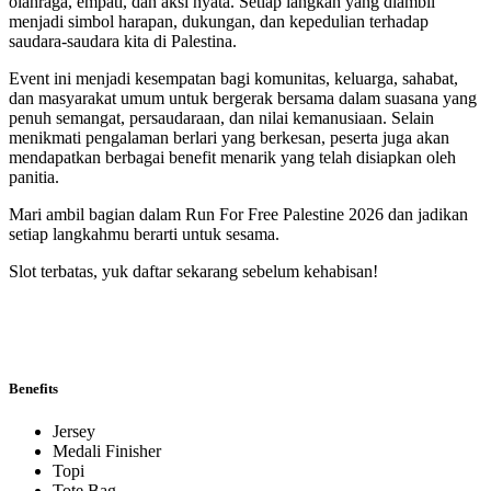
olahraga, empati, dan aksi nyata. Setiap langkah yang diambil
menjadi simbol harapan, dukungan, dan kepedulian terhadap
saudara-saudara kita di Palestina.
Event ini menjadi kesempatan bagi komunitas, keluarga, sahabat,
dan masyarakat umum untuk bergerak bersama dalam suasana yang
penuh semangat, persaudaraan, dan nilai kemanusiaan. Selain
menikmati pengalaman berlari yang berkesan, peserta juga akan
mendapatkan berbagai benefit menarik yang telah disiapkan oleh
panitia.
Mari ambil bagian dalam Run For Free Palestine 2026 dan jadikan
setiap langkahmu berarti untuk sesama.
Slot terbatas, yuk daftar sekarang sebelum kehabisan!
Benefits
Jersey
Medali Finisher
Topi
Tote Bag