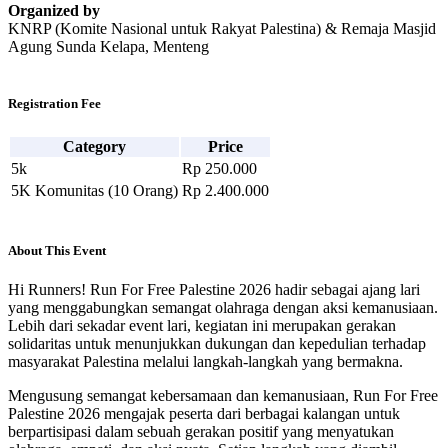
Organized by
KNRP (Komite Nasional untuk Rakyat Palestina) & Remaja Masjid
Agung Sunda Kelapa, Menteng
Registration Fee
Category
Price
5k
Rp 250.000
5K Komunitas (10 Orang)
Rp 2.400.000
About This Event
Hi Runners! Run For Free Palestine 2026 hadir sebagai ajang lari
yang menggabungkan semangat olahraga dengan aksi kemanusiaan.
Lebih dari sekadar event lari, kegiatan ini merupakan gerakan
solidaritas untuk menunjukkan dukungan dan kepedulian terhadap
masyarakat Palestina melalui langkah-langkah yang bermakna.
Mengusung semangat kebersamaan dan kemanusiaan, Run For Free
Palestine 2026 mengajak peserta dari berbagai kalangan untuk
berpartisipasi dalam sebuah gerakan positif yang menyatukan