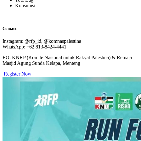
Konsumsi
Contact
Instagram: @rfp_id, @komnaspalestina
WhatsApp: +62 813-8424-4441
EO: KNRP (Komite Nasional untuk Rakyat Palestina) & Remaja
Masjid Agung Sunda Kelapa, Menteng
Register Now