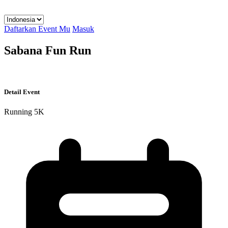
Daftarkan Event Mu
Masuk
Sabana Fun Run
Detail Event
Running
5K