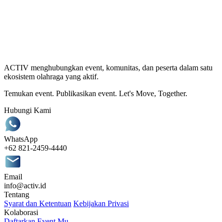
ACTIV menghubungkan event, komunitas, dan peserta dalam satu
ekosistem olahraga yang aktif.
Temukan event. Publikasikan event. Let's Move, Together.
Hubungi Kami
WhatsApp
+62 821-2459-4440
Email
info@activ.id
Tentang
Syarat dan Ketentuan
Kebijakan Privasi
Kolaborasi
Daftarkan Event Mu