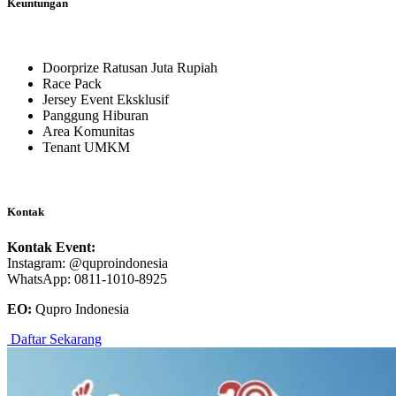
Keuntungan
Doorprize Ratusan Juta Rupiah
Race Pack
Jersey Event Eksklusif
Panggung Hiburan
Area Komunitas
Tenant UMKM
Kontak
Kontak Event:
Instagram: @quproindonesia
WhatsApp: 0811-1010-8925
EO:
Qupro Indonesia
Daftar Sekarang