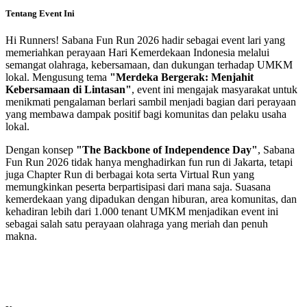
Tentang Event Ini
Hi Runners! Sabana Fun Run 2026 hadir sebagai event lari yang
memeriahkan perayaan Hari Kemerdekaan Indonesia melalui
semangat olahraga, kebersamaan, dan dukungan terhadap UMKM
lokal. Mengusung tema
"Merdeka Bergerak: Menjahit
Kebersamaan di Lintasan"
, event ini mengajak masyarakat untuk
menikmati pengalaman berlari sambil menjadi bagian dari perayaan
yang membawa dampak positif bagi komunitas dan pelaku usaha
lokal.
Dengan konsep
"The Backbone of Independence Day"
, Sabana
Fun Run 2026 tidak hanya menghadirkan fun run di Jakarta, tetapi
juga Chapter Run di berbagai kota serta Virtual Run yang
memungkinkan peserta berpartisipasi dari mana saja. Suasana
kemerdekaan yang dipadukan dengan hiburan, area komunitas, dan
kehadiran lebih dari 1.000 tenant UMKM menjadikan event ini
sebagai salah satu perayaan olahraga yang meriah dan penuh
makna.