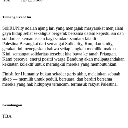
Tentang Event Ini
SoliRUNity adalah ajang lari yang mengajak masyarakat menjalani
gaya hidup sehat sekaligus bergerak bersama dalam kepedulian dan
solidaritas kemanusiaan bagi saudara-saudara kita di
Palestina.Berangkat dari semangat Solidarity, Run, dan Unity,
gerakan ini menegaskan bahwa setiap langkah memiliki makna.
Kini, semangat solidaritas tersebut kita bawa ke tanah Priangan.
Kami percaya, energi positif warga Bandung akan melipatgandakan
kekuatan kolektif untuk merangkul mereka yang membutuhkan.
Finish for Humanity bukan sekadar garis akhir, melainkan sebuah
sikap — memilih untuk peduli, bersuara, dan berdiri bersama
mereka yang hak hidupnya terancam, termasuk rakyat Palestina.
Keuntungan
TBA