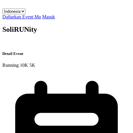
Daftarkan Event Mu
Masuk
SoliRUNity
Detail Event
Running
10K
5K