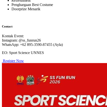
Refreshment
Penghargaan Best Costume
Doorprize Menarik
Contact
Kontak Event:
Instagram: @ss_funrun26
WhatsApp: +62 895-3590-87455 (Ayla)
EO: Sport Science UNNES
Register Now