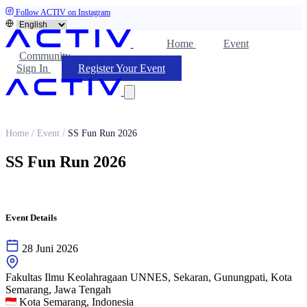
Follow ACTIV on Instagram
Home
Event
Community
Sign In
Register Your Event
Home
/
Event
/
SS Fun Run 2026
SS Fun Run 2026
Event Details
28 Juni 2026
Fakultas Ilmu Keolahragaan UNNES, Sekaran, Gunungpati, Kota
Semarang, Jawa Tengah
Kota Semarang, Indonesia