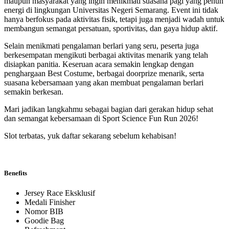
maupun masyarakat yang ingin menikmati suasana pagi yang penuh
energi di lingkungan Universitas Negeri Semarang. Event ini tidak
hanya berfokus pada aktivitas fisik, tetapi juga menjadi wadah untuk
membangun semangat persatuan, sportivitas, dan gaya hidup aktif.
Selain menikmati pengalaman berlari yang seru, peserta juga
berkesempatan mengikuti berbagai aktivitas menarik yang telah
disiapkan panitia. Keseruan acara semakin lengkap dengan
penghargaan Best Costume, berbagai doorprize menarik, serta
suasana kebersamaan yang akan membuat pengalaman berlari
semakin berkesan.
Mari jadikan langkahmu sebagai bagian dari gerakan hidup sehat
dan semangat kebersamaan di Sport Science Fun Run 2026!
Slot terbatas, yuk daftar sekarang sebelum kehabisan!
Benefits
Jersey Race Eksklusif
Medali Finisher
Nomor BIB
Goodie Bag