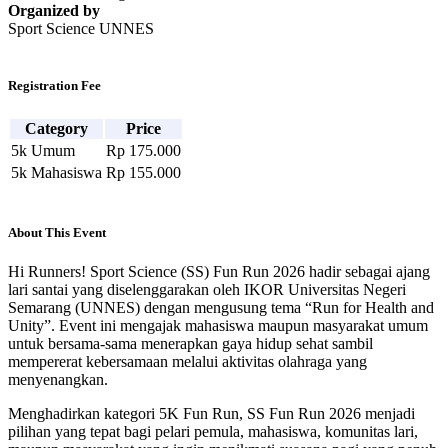
Organized by
Sport Science UNNES
Registration Fee
Category
Price
5k Umum
Rp 175.000
5k Mahasiswa
Rp 155.000
About This Event
Hi Runners! Sport Science (SS) Fun Run 2026 hadir sebagai ajang
lari santai yang diselenggarakan oleh IKOR Universitas Negeri
Semarang (UNNES) dengan mengusung tema “Run for Health and
Unity”. Event ini mengajak mahasiswa maupun masyarakat umum
untuk bersama-sama menerapkan gaya hidup sehat sambil
mempererat kebersamaan melalui aktivitas olahraga yang
menyenangkan.
Menghadirkan kategori 5K Fun Run, SS Fun Run 2026 menjadi
pilihan yang tepat bagi pelari pemula, mahasiswa, komunitas lari,