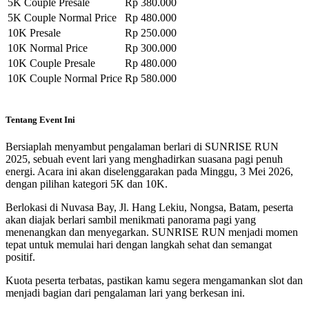
5K Couple Presale
Rp 380.000
5K Couple Normal Price
Rp 480.000
10K Presale
Rp 250.000
10K Normal Price
Rp 300.000
10K Couple Presale
Rp 480.000
10K Couple Normal Price
Rp 580.000
Tentang Event Ini
Bersiaplah menyambut pengalaman berlari di SUNRISE RUN
2025, sebuah event lari yang menghadirkan suasana pagi penuh
energi. Acara ini akan diselenggarakan pada Minggu, 3 Mei 2026,
dengan pilihan kategori 5K dan 10K.
Berlokasi di Nuvasa Bay, Jl. Hang Lekiu, Nongsa, Batam, peserta
akan diajak berlari sambil menikmati panorama pagi yang
menenangkan dan menyegarkan. SUNRISE RUN menjadi momen
tepat untuk memulai hari dengan langkah sehat dan semangat
positif.
Kuota peserta terbatas, pastikan kamu segera mengamankan slot dan
menjadi bagian dari pengalaman lari yang berkesan ini.