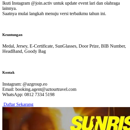
Ikuti Instagram @join.activ untuk update event lari dan olahraga
lainnya.
Saatnya mulai langkah menuju versi terbaikmu tahun ini.
Keuntungan
Medal, Jersey, E-Certificate, SunGlasses, Door Prize, BIB Number,
HeadBand, Goody Bag
Kontak
Instagram: @azgroup.eo
Email: booking.agent@aztourtravel.com
WhatsApp: 0812 7334 5198
Daftar Sekarang