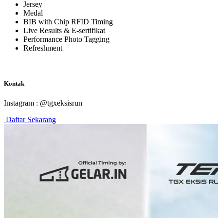
Jersey
Medal
BIB with Chip RFID Timing
Live Results & E-sertifikat
Performance Photo Tagging
Refreshment
Kontak
Instagram : @tgxeksisrun
Daftar Sekarang