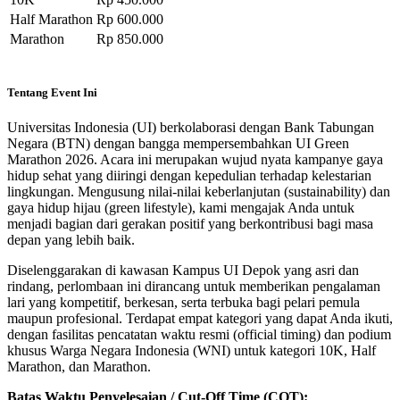
Half Marathon
Rp 600.000
Marathon
Rp 850.000
Tentang Event Ini
Universitas Indonesia (UI) berkolaborasi dengan Bank Tabungan
Negara (BTN) dengan bangga mempersembahkan UI Green
Marathon 2026. Acara ini merupakan wujud nyata kampanye gaya
hidup sehat yang diiringi dengan kepedulian terhadap kelestarian
lingkungan. Mengusung nilai-nilai keberlanjutan (sustainability) dan
gaya hidup hijau (green lifestyle), kami mengajak Anda untuk
menjadi bagian dari gerakan positif yang berkontribusi bagi masa
depan yang lebih baik.
Diselenggarakan di kawasan Kampus UI Depok yang asri dan
rindang, perlombaan ini dirancang untuk memberikan pengalaman
lari yang kompetitif, berkesan, serta terbuka bagi pelari pemula
maupun profesional. Terdapat empat kategori yang dapat Anda ikuti,
dengan fasilitas pencatatan waktu resmi (official timing) dan podium
khusus Warga Negara Indonesia (WNI) untuk kategori 10K, Half
Marathon, dan Marathon.
Batas Waktu Penyelesaian / Cut-Off Time (COT):