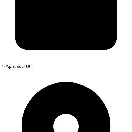
9 Agustus 2026