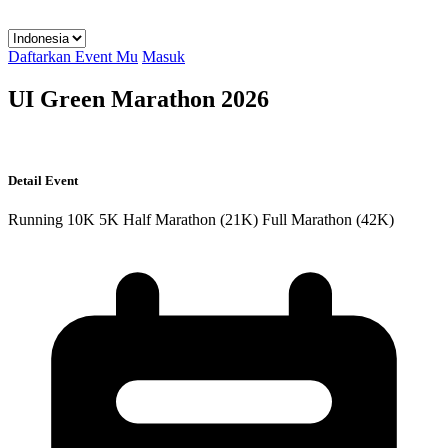
Daftarkan Event Mu
Masuk
UI Green Marathon 2026
Detail Event
Running
10K
5K
Half Marathon (21K)
Full Marathon (42K)